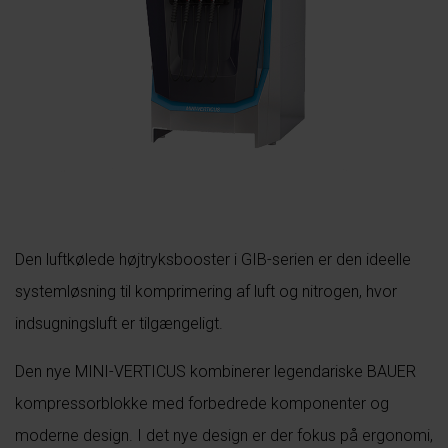
Den luftkølede højtryksbooster i GIB-serien er den ideelle
systemløsning til komprimering af luft og nitrogen, hvor
indsugningsluft er tilgængeligt.
Den nye MINI-VERTICUS kombinerer legendariske BAUER
kompressorblokke med forbedrede komponenter og
moderne design. I det nye design er der fokus på ergonomi,