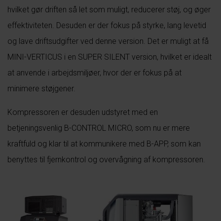
hvilket gør driften så let som muligt, reducerer støj, og øger
effektiviteten. Desuden er der fokus på styrke, lang levetid
og lave driftsudgifter ved denne version. Det er muligt at få
MINI-VERTICUS i en SUPER SILENT version, hvilket er idealt
at anvende i arbejdsmiljøer, hvor der er fokus på at
minimere støjgener.
Kompressoren er desuden udstyret med en
betjeningsvenlig B-CONTROL MICRO, som nu er mere
kraftfuld og klar til at kommunikere med B-APP, som kan
benyttes til fjernkontrol og overvågning af kompressoren.