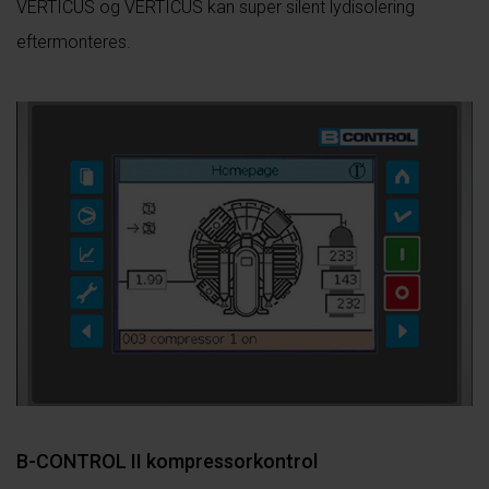
VERTICUS og VERTICUS kan super silent lydisolering
eftermonteres.
B-CONTROL II kompressorkontrol