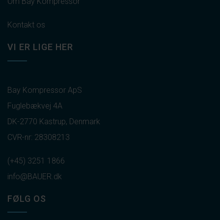
Om Bay Kompressor
Kontakt os
VI ER LIGE HER
Bay Kompressor ApS
Fuglebækvej 4A
DK-2770 Kastrup, Denmark
CVR-nr: 28308213
(+45) 3251 1866
info@BAUER.dk
FØLG OS