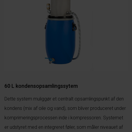
60 L kondensopsamlingssytem
Dette system muliggør et centralt opsamlingspunkt af den
kondens (mix af oile og vand), som bliver produceret under
komprimeringsprocessen inde i kompressoren. Systemet
er udstyret med en integreret føler, som måler niveauet af