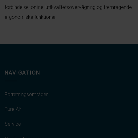
forbindelse, online luftkvalitetsovervågning og fremragende
ergonomiske funktioner.
NAVIGATION
Forretningsområder
Pure Air
Service