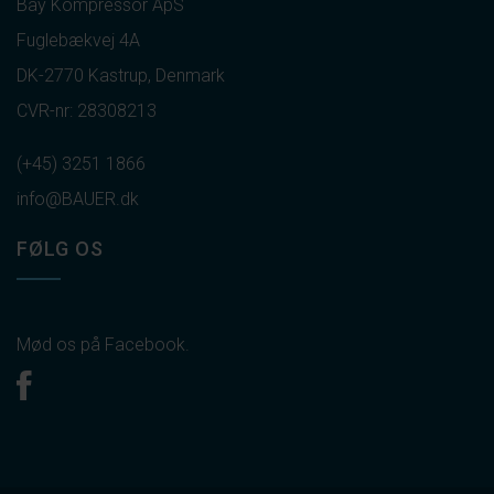
Bay Kompressor ApS
Fuglebækvej 4A
DK-2770 Kastrup, Denmark
CVR-nr: 28308213
(+45) 3251 1866
info@BAUER.dk
FØLG OS
Mød os på Facebook.