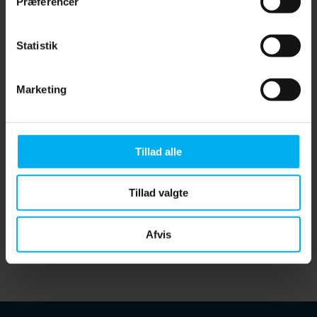
Præferencer
Statistik
Marketing
Jeg har læst og accepteret
privatlivspolitikken
.
Tillad alle
Tillad valgte
Afvis