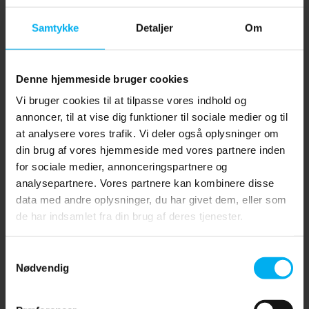
Samtykke
Detaljer
Om
Denne hjemmeside bruger cookies
Vi bruger cookies til at tilpasse vores indhold og
annoncer, til at vise dig funktioner til sociale medier og til
at analysere vores trafik. Vi deler også oplysninger om
din brug af vores hjemmeside med vores partnere inden
Samme som fakturaadresse.
for sociale medier, annonceringspartnere og
analysepartnere. Vores partnere kan kombinere disse
data med andre oplysninger, du har givet dem, eller som
de har indsamlet fra din brug af deres tjenester.
Samme som fakturaadresse.
Samtykkevalg
Nødvendig