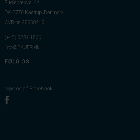
Fuglebækvej 4A
DK-2770 Kastrup, Denmark
CVR-nr: 28308213
(+45) 3251 1866
info@BAUER.dk
FØLG OS
Mød os på Facebook.