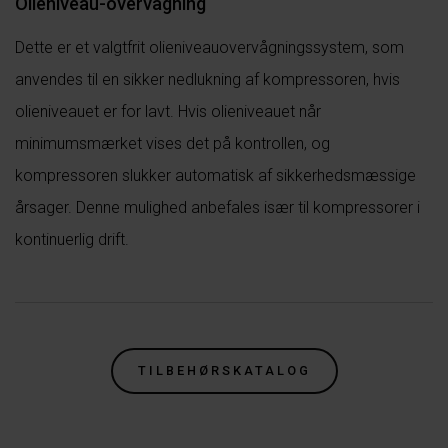
Olieniveau-overvågning
Dette er et valgtfrit olieniveauovervågningssystem, som
anvendes til en sikker nedlukning af kompressoren, hvis
olieniveauet er for lavt. Hvis olieniveauet når
minimumsmærket vises det på kontrollen, og
kompressoren slukker automatisk af sikkerhedsmæssige
årsager. Denne mulighed anbefales især til kompressorer i
kontinuerlig drift.
TILBEHØRSKATALOG