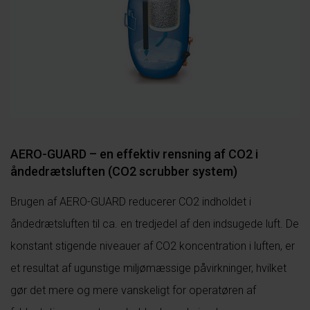
AERO-GUARD – en effektiv rensning af CO2 i
åndedrætsluften (CO2 scrubber system)
Brugen af AERO-GUARD reducerer CO2 indholdet i
åndedrætsluften til ca. en tredjedel af den indsugede luft. De
konstant stigende niveauer af CO2 koncentration i luften, er
et resultat af ugunstige miljømæssige påvirkninger, hvilket
gør det mere og mere vanskeligt for operatøren af