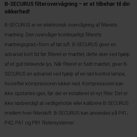
B-SECURUS filterovervågning – er et tilbehør til din
sikkerhed!
B-SECURUS er en elektronisk overvågning af filterets
mætning. Den overvåger kontinuerligt filterets
mætningsgrad i form af tør luft. B-SECURUS giver en
advarsel kort tid før filteret er mættet, dette sker ved hjælp
af et gult blinkende lys. Når filteret er fuldt mættet, giver B-
SECURUS en advarsel ved hjælp af en rød kontrol lampe,
hvorefter kompressoren lukker ned. Kompressoren kan
ikke opstartes igen, før der er installeret et nyt filter. Det er
ikke nødvendigt at vedligeholde eller kalibrere B-SECURUS
imellem hver filterskift. B-SECURUS kan anvendes på P41,
P42, P61 og P81 filstersystemer.