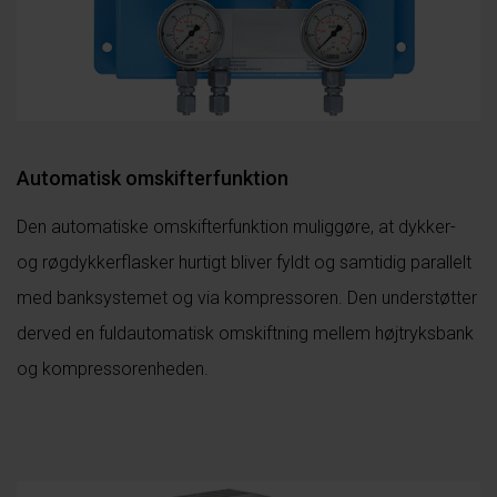
Automatisk omskifterfunktion
Den automatiske omskifterfunktion muliggøre, at dykker-
og røgdykkerflasker hurtigt bliver fyldt og samtidig parallelt
med banksystemet og via kompressoren. Den understøtter
derved en fuldautomatisk omskiftning mellem højtryksbank
og kompressorenheden.
.