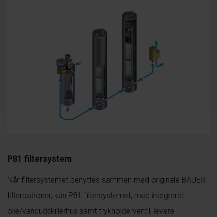
P81 filtersystem
Når filtersystemet benyttes sammen med originale BAUER
filterpatroner, kan P81 filtersystemet, med integreret
olie/vandudskillerhus samt trykholderventil, levere