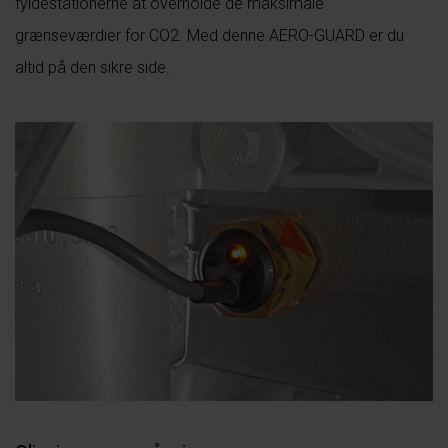
fyldestationerne at overholde de maksimale
grænseværdier for CO2. Med denne AERO-GUARD er du
altid på den sikre side.