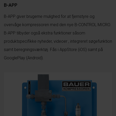
B-APP
B-APP giver brugerne mulighed for at fjernstyre og
overvåge kompressoren med den nye B-CONTROL MICRO.
B-APP tilbyder også ekstra funktioner såsom
produktspecifikke nyheder, videoer , integreret søgefunktion
samt beregningsværktøj. Fås i AppStore (iOS) samt på
GooglePlay (Android).