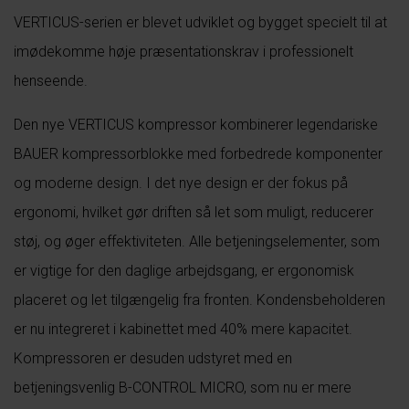
VERTICUS-serien er blevet udviklet og bygget specielt til at
imødekomme høje præsentationskrav i professionelt
henseende.
Den nye VERTICUS kompressor kombinerer legendariske
BAUER kompressorblokke med forbedrede komponenter
og moderne design. I det nye design er der fokus på
ergonomi, hvilket gør driften så let som muligt, reducerer
støj, og øger effektiviteten. Alle betjeningselementer, som
er vigtige for den daglige arbejdsgang, er ergonomisk
placeret og let tilgængelig fra fronten. Kondensbeholderen
er nu integreret i kabinettet med 40% mere kapacitet.
Kompressoren er desuden udstyret med en
betjeningsvenlig B-CONTROL MICRO, som nu er mere