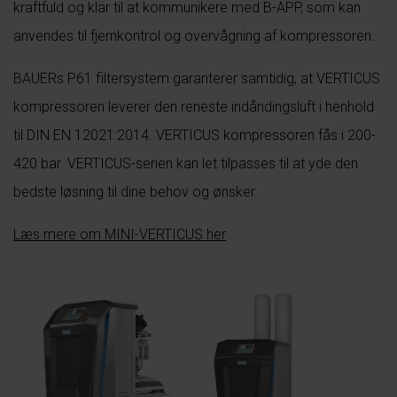
kraftfuld og klar til at kommunikere med B-APP, som kan
anvendes til fjernkontrol og overvågning af kompressoren.
BAUERs P61 filtersystem garanterer samtidig, at VERTICUS
kompressoren leverer den reneste indåndingsluft i henhold
til DIN EN 12021:2014. VERTICUS kompressoren fås i 200-
420 bar. VERTICUS-serien kan let tilpasses til at yde den
bedste løsning til dine behov og ønsker.
Læs mere om MINI-VERTICUS her