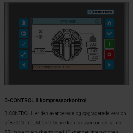
B-CONTROL II kompressorkontrol
B-CONTROL II er den avancerede og opgraderede version
af B-CONTROL MICRO. Denne kompressorkontrol har en
5,7″ farve touch-skærm med 10 knapper. Interaktionen