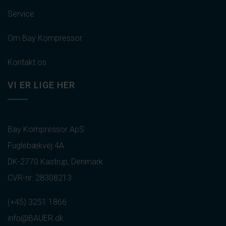
Service
Om Bay Kompressor
Kontakt os
VI ER LIGE HER
Bay Kompressor ApS
Fuglebækvej 4A
DK-2770 Kastrup, Denmark
CVR-nr: 28308213
(+45) 3251 1866
info@BAUER.dk