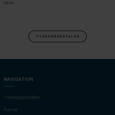
havet.
TILBEHØRSKATALOG
NAVIGATION
Forretningsområder
Pure Air