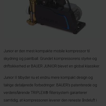
Junior er den mest kompakte mobile kompressor til
skydning og paintball. Grundet kompressorens styrke og
driftsikkerhed er BAUER JUNIOR blevet en global klassiker.
Junior II tilbyder nu et endnu mere kompakt design og
talrige detaljerede forbedringer. BAUER’s patenterede og
verdensførende TRIPLEX® filtersystem garanterer
samtidig, at kompressoren leverer den reneste åndeluft i