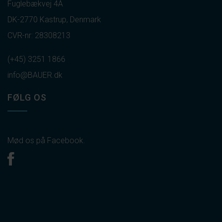
Fuglebækvej 4A
DK-2770 Kastrup, Denmark
CVR-nr: 28308213
(+45) 3251 1866
info@BAUER.dk
FØLG OS
Mød os på Facebook.