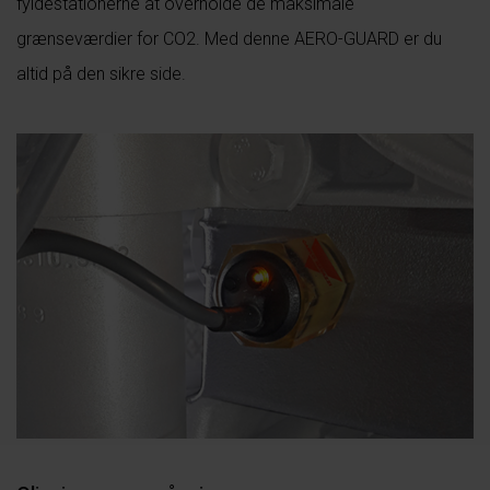
fyldestationerne at overholde de maksimale
grænseværdier for CO2. Med denne AERO-GUARD er du
altid på den sikre side.