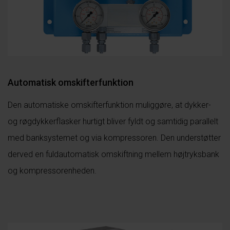
Automatisk omskifterfunktion
Den automatiske omskifterfunktion muliggøre, at dykker-
og røgdykkerflasker hurtigt bliver fyldt og samtidig parallelt
med banksystemet og via kompressoren. Den understøtter
derved en fuldautomatisk omskiftning mellem højtryksbank
og kompressorenheden.
.