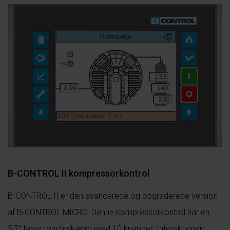
B-CONTROL II kompressorkontrol
B-CONTROL II er den avancerede og opgraderede version
af B-CONTROL MICRO. Denne kompressorkontrol har en
5,7″ farve touch-skærm med 10 knapper. Interaktionen