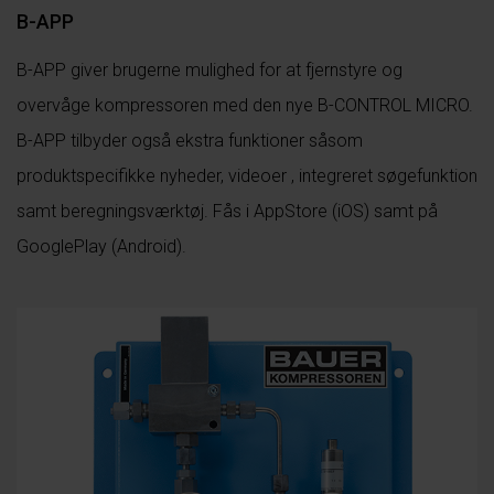
B-APP
B-APP giver brugerne mulighed for at fjernstyre og
overvåge kompressoren med den nye B-CONTROL MICRO.
B-APP tilbyder også ekstra funktioner såsom
produktspecifikke nyheder, videoer , integreret søgefunktion
samt beregningsværktøj. Fås i AppStore (iOS) samt på
GooglePlay (Android).