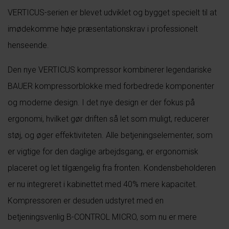
VERTICUS-serien er blevet udviklet og bygget specielt til at
imødekomme høje præsentationskrav i professionelt
henseende.
Den nye VERTICUS kompressor kombinerer legendariske
BAUER kompressorblokke med forbedrede komponenter
og moderne design. I det nye design er der fokus på
ergonomi, hvilket gør driften så let som muligt, reducerer
støj, og øger effektiviteten. Alle betjeningselementer, som
er vigtige for den daglige arbejdsgang, er ergonomisk
placeret og let tilgængelig fra fronten. Kondensbeholderen
er nu integreret i kabinettet med 40% mere kapacitet.
Kompressoren er desuden udstyret med en
betjeningsvenlig B-CONTROL MICRO, som nu er mere