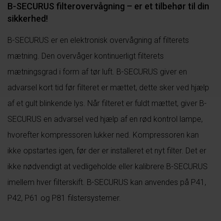
B-SECURUS filterovervågning – er et tilbehør til din
sikkerhed!
B-SECURUS er en elektronisk overvågning af filterets
mætning. Den overvåger kontinuerligt filterets
mætningsgrad i form af tør luft. B-SECURUS giver en
advarsel kort tid før filteret er mættet, dette sker ved hjælp
af et gult blinkende lys. Når filteret er fuldt mættet, giver B-
SECURUS en advarsel ved hjælp af en rød kontrol lampe,
hvorefter kompressoren lukker ned. Kompressoren kan
ikke opstartes igen, før der er installeret et nyt filter. Det er
ikke nødvendigt at vedligeholde eller kalibrere B-SECURUS
imellem hver filterskift. B-SECURUS kan anvendes på P41,
P42, P61 og P81 filstersystemer.