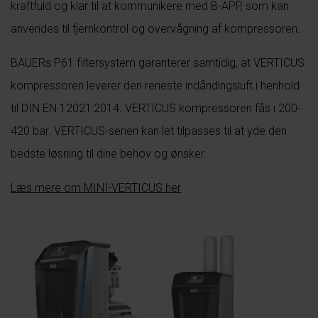
kraftfuld og klar til at kommunikere med B-APP, som kan
anvendes til fjernkontrol og overvågning af kompressoren.
BAUERs P61 filtersystem garanterer samtidig, at VERTICUS
kompressoren leverer den reneste indåndingsluft i henhold
til DIN EN 12021:2014. VERTICUS kompressoren fås i 200-
420 bar. VERTICUS-serien kan let tilpasses til at yde den
bedste løsning til dine behov og ønsker.
Læs mere om MINI-VERTICUS her