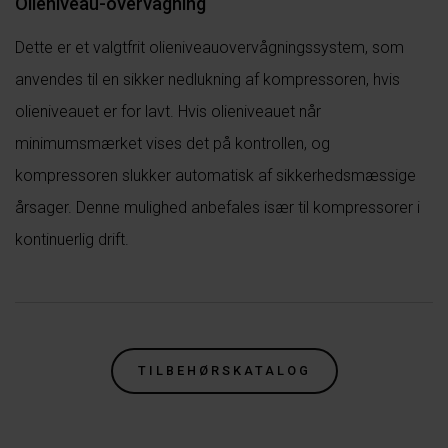
Olieniveau-overvågning
Dette er et valgtfrit olieniveauovervågningssystem, som
anvendes til en sikker nedlukning af kompressoren, hvis
olieniveauet er for lavt. Hvis olieniveauet når
minimumsmærket vises det på kontrollen, og
kompressoren slukker automatisk af sikkerhedsmæssige
årsager. Denne mulighed anbefales især til kompressorer i
kontinuerlig drift.
TILBEHØRSKATALOG