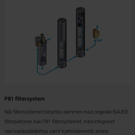
P81 filtersystem
Når filtersystemet benyttes sammen med originale BAUER
filterpatroner, kan P81 filtersystemet, med integreret
olie/vandudskillerhus samt trykholderventil, levere