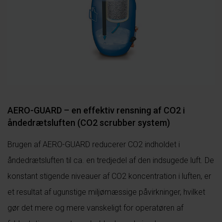
AERO-GUARD – en effektiv rensning af CO2 i
åndedrætsluften (CO2 scrubber system)
Brugen af AERO-GUARD reducerer CO2 indholdet i
åndedrætsluften til ca. en tredjedel af den indsugede luft. De
konstant stigende niveauer af CO2 koncentration i luften, er
et resultat af ugunstige miljømæssige påvirkninger, hvilket
gør det mere og mere vanskeligt for operatøren af