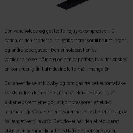
Den vandkølede og gastætte højtrykskompressor i G-
serien, er den moderne industrikompressor til helium, argon
og andre ædelgasser. Den er holdbar, har lav
vedligeholdelse, pålidelig og den er perfekt, hvis der ønskes
en kontinuerlig drift til industrielle formål i mange år.
Genanvendelse af blowby og tabt gas fra det automatiske
kondensdræn kombineret med effektiv indkapsling af
sikkerhedsventilerne gør, at kompressoren effektivt
minimerer gastab. Kompressoren har et lavt olieforbrug, og
forlænget ventil levetid. Derudover har den et reduceret
støjniveau sammenlignet med luftkølet kompressorer.