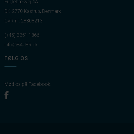
Fuglebækvej 4A
DK-2770 Kastrup, Denmark
CVR-nr: 28308213
(+45) 3251 1866
info@BAUER.dk
FØLG OS
Mød os på Facebook.